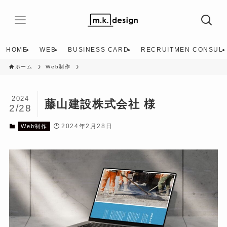
HOME
WEB
BUSINESS CARD
RECRUITMEN CONSUL
ホーム
Web制作
2024
藤山建設株式会社 様
2/28
2024年2月28日
Web制作