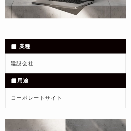
業種
建設会社
用途
コーポレートサイト