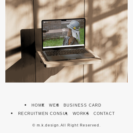
HOME
WEB
BUSINESS CARD
RECRUITMEN CONSUL
WORKS
CONTACT
©
m.k.design.All Right Reserved.