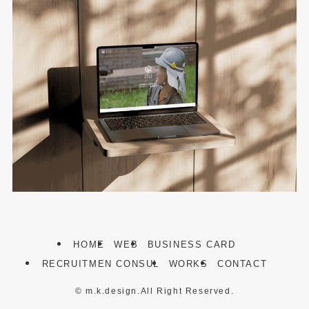
HOME
WEB
BUSINESS CARD
RECRUITMEN CONSUL
WORKS
CONTACT
©
m.k.design.All Right Reserved.